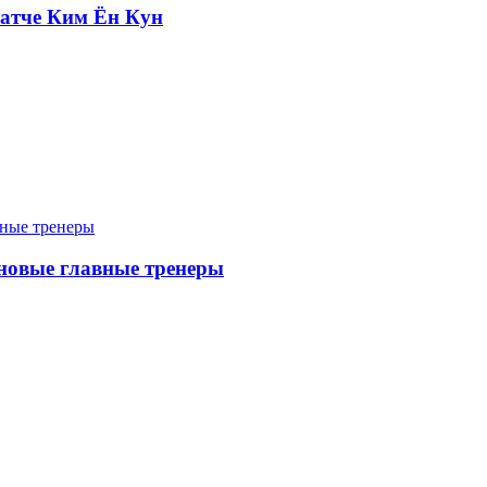
атче Ким Ён Кун
 новые главные тренеры