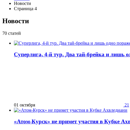
Новости
Страница 4
Новости
70 статей
Суперлига, 4-й тур. Два тай-брейка и лишь о
01 октября
21
«Атом-Курск» не примет участия в Кубке Ах