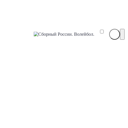
Сборный
России.
Волейбол.