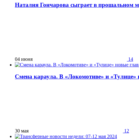
Наталия Гончарова сыграет в прощальном м
04 июня
14
Смена караула. В «Локомотиве» и «Тулице»
30 мая
12