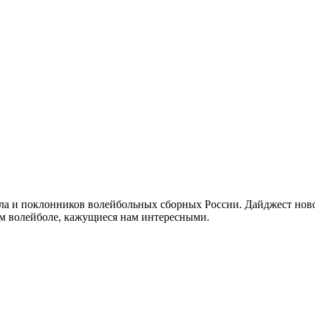
а и поклонников волейбольных сборных России. Дайджест новос
ом волейболе, кажущиеся нам интересными.