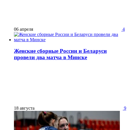
06 апреля
4
Женские сборные России и Беларуси
провели два матча в Минске
18 августа
9