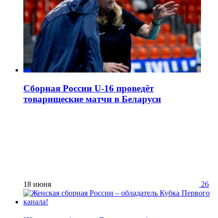
Сборная России U-16 проведёт
товарищеские матчи в Беларуси
18 июня
26