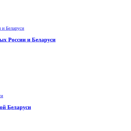
ых России и Беларуси
дой Беларуси