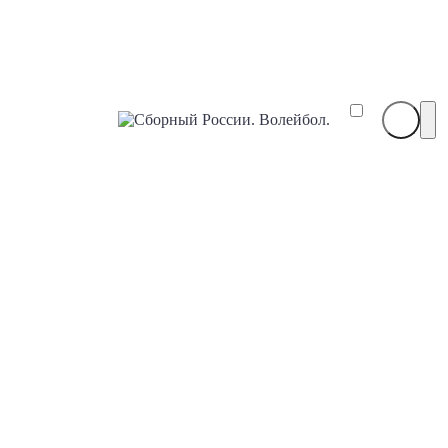
Сборный
России.
Волейбол.