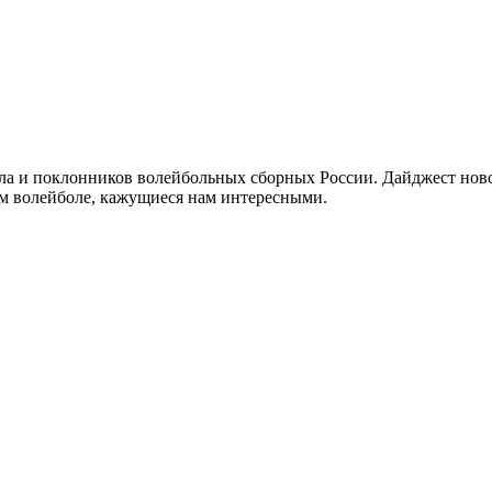
а и поклонников волейбольных сборных России. Дайджест новос
ом волейболе, кажущиеся нам интересными.