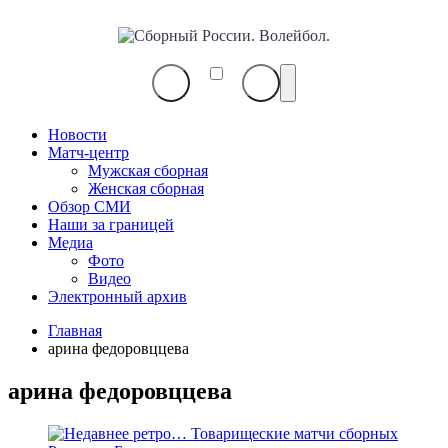
Сборный
России.
Волейбол.
Новости
Матч-центр
Мужская сборная
Женская сборная
Обзор СМИ
Наши за границей
Медиа
Фото
Видео
Электронный архив
Главная
арина федоровццева
арина федоровццева