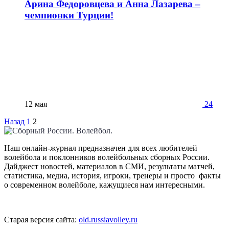
Арина Федоровцева и Анна Лазарева –
чемпионки Турции!
12 мая
24
Назад
1
2
Наш онлайн-журнал предназначен для всех любителей
волейбола и поклонников волейбольных сборных России.
Дайджест новостей, материалов в СМИ, результаты матчей,
статистика, медиа, история, игроки, тренеры и просто факты
о современном волейболе, кажущиеся нам интересными.
Старая версия сайта:
old.russiavolley.ru