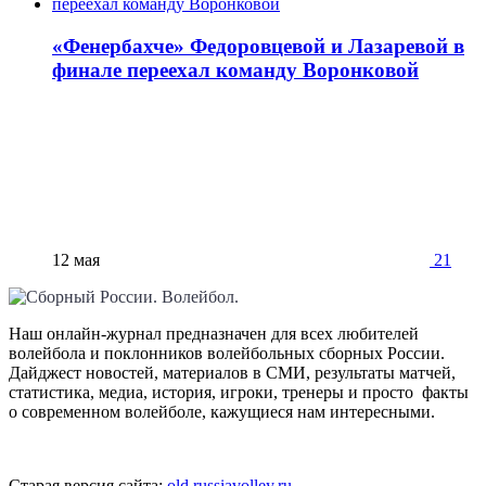
«Фенербахче» Федоровцевой и Лазаревой в
финале переехал команду Воронковой
12 мая
21
Наш онлайн-журнал предназначен для всех любителей
волейбола и поклонников волейбольных сборных России.
Дайджест новостей, материалов в СМИ, результаты матчей,
статистика, медиа, история, игроки, тренеры и просто факты
о современном волейболе, кажущиеся нам интересными.
Старая версия сайта:
old.russiavolley.ru