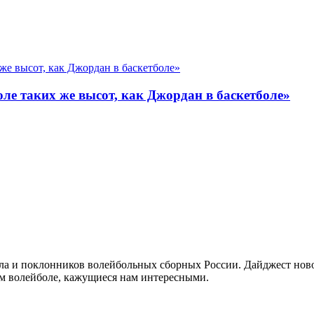
ле таких же высот, как Джордан в баскетболе»
а и поклонников волейбольных сборных России. Дайджест новос
ом волейболе, кажущиеся нам интересными.