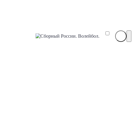
Сборный
России.
Волейбол.