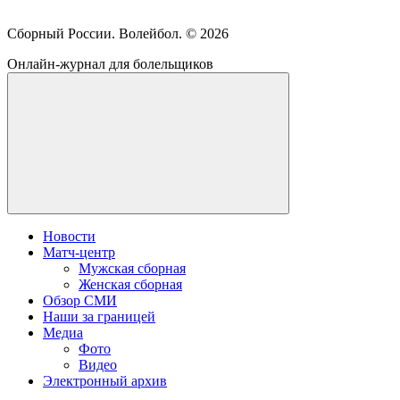
Сборный России. Волейбол. ©
2026
Онлайн-журнал для болельщиков
Новости
Матч-центр
Мужская сборная
Женская сборная
Обзор СМИ
Наши за границей
Медиа
Фото
Видео
Электронный архив