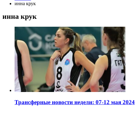
инна крук
инна крук
Трансферные новости недели: 07-12 мая 2024