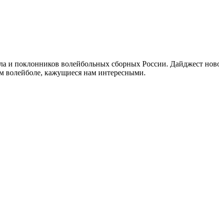
а и поклонников волейбольных сборных России. Дайджест новос
ом волейболе, кажущиеся нам интересными.