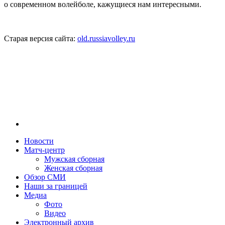
о современном волейболе, кажущиеся нам интересными.
Старая версия сайта:
old.russiavolley.ru
Новости
Матч-центр
Мужская сборная
Женская сборная
Обзор СМИ
Наши за границей
Медиа
Фото
Видео
Электронный архив