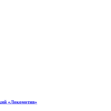
ский «Локомотив»