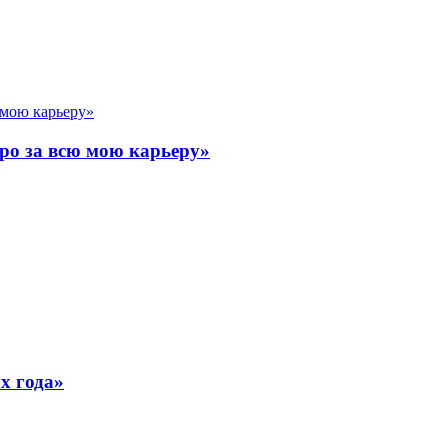
ро за всю мою карьеру»
х года»