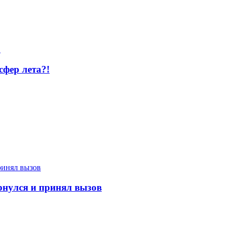
фер лета?!
рнулся и принял вызов