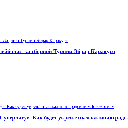
лейболистка сборной Турции Эбрар Каракурт
 Суперлигу». Как будет укрепляться калининград