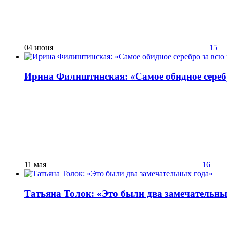
04 июня
15
Ирина Филиштинская: «Самое обидное сереб
11 мая
16
Татьяна Толок: «Это были два замечательны