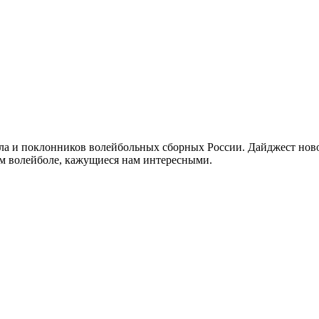
а и поклонников волейбольных сборных России. Дайджест новос
ом волейболе, кажущиеся нам интересными.