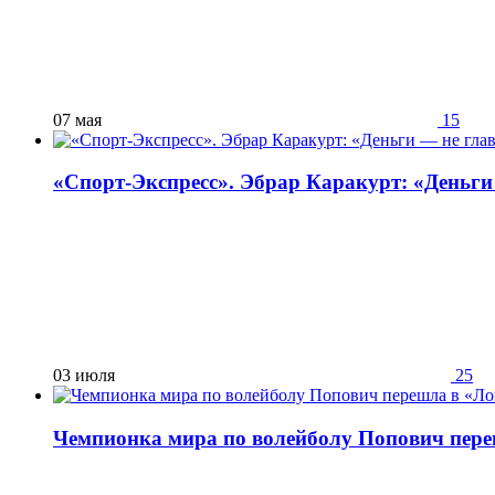
07 мая
15
«Спорт-Экспресс». Эбрар Каракурт: «Деньги
03 июля
25
Чемпионка мира по волейболу Попович пер