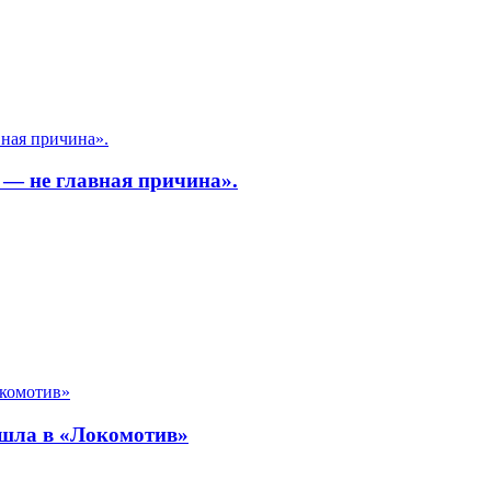
 — не главная причина».
ешла в «Локомотив»