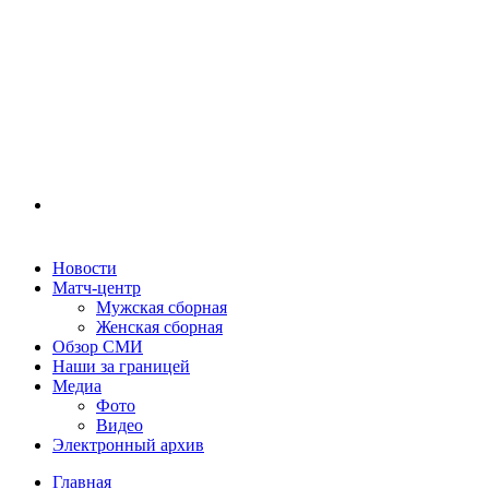
Новости
Матч-центр
Мужская сборная
Женская сборная
Обзор СМИ
Наши за границей
Медиа
Фото
Видео
Электронный архив
Главная