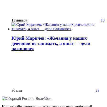
13 января
10
Юрий Маричев: «Желания у наших
девчонок не занимать, а опыт — дело
наживное»
30 мая
28
Наш онлайн-журнал предназначен для всех любителей