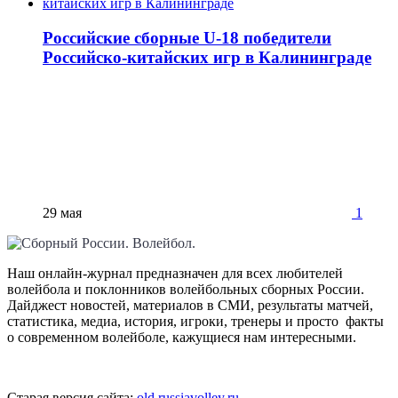
Российские сборные U-18 победители
Российско-китайских игр в Калининграде
29 мая
1
Наш онлайн-журнал предназначен для всех любителей
волейбола и поклонников волейбольных сборных России.
Дайджест новостей, материалов в СМИ, результаты матчей,
статистика, медиа, история, игроки, тренеры и просто факты
о современном волейболе, кажущиеся нам интересными.
Старая версия сайта:
old.russiavolley.ru