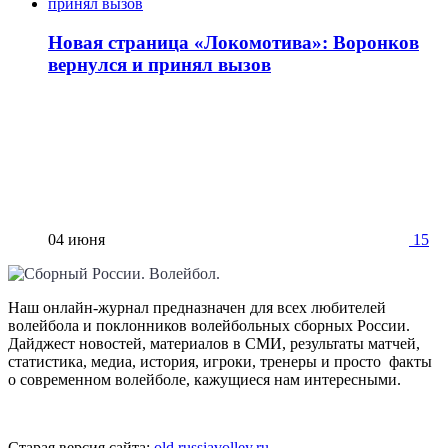
Новая страница «Локомотива»: Воронков
вернулся и принял вызов
04 июня
15
Наш онлайн-журнал предназначен для всех любителей
волейбола и поклонников волейбольных сборных России.
Дайджест новостей, материалов в СМИ, результаты матчей,
статистика, медиа, история, игроки, тренеры и просто факты
о современном волейболе, кажущиеся нам интересными.
Старая версия сайта:
old.russiavolley.ru