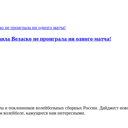
да Веласко не проиграла ни одного матча!
а и поклонников волейбольных сборных России. Дайджест новос
ом волейболе, кажущиеся нам интересными.