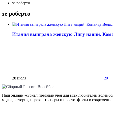
зе роберто
зе роберто
Италия выиграла женскую Лигу наций. Коман
28 июля
29
Наш онлайн-журнал предназначен для всех любителей волейбол
медиа, история, игроки, тренеры и просто факты о современн