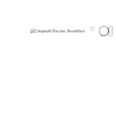
Сборный
России.
Волейбол.