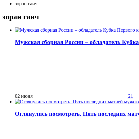
зоран гаич
зоран гаич
Мужская сборная России – обладатель Кубка
02 июня
21
Оглянулись посмотреть. Пять последних мат