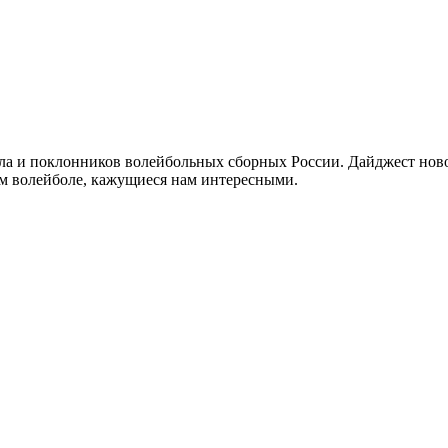
а и поклонников волейбольных сборных России. Дайджест новос
ом волейболе, кажущиеся нам интересными.