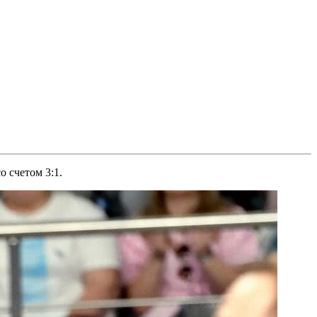
 счетом 3:1.