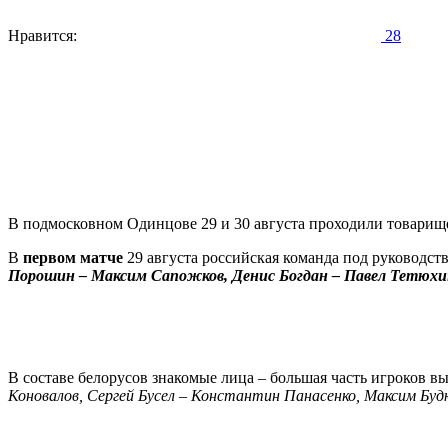
Нравится:
28
В подмосковном Одинцове 29 и 30 августа проходили товари
В
первом матче
29 августа российская команда под руководст
Порошин – Максим Сапожков, Денис Богдан – Павел Тетюхин
В составе белорусов знакомые лица – большая часть игроков в
Коновалов, Сергей Бусел – Константин Панасенко, Максим Буд