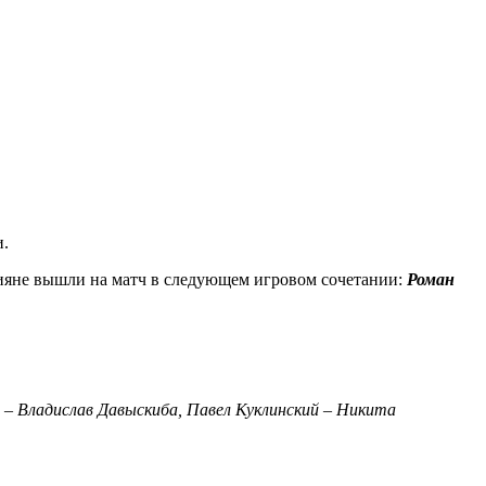
и.
сияне вышли на матч в следующем игровом сочетании:
Роман
– Владислав Давыскиба, Павел Куклинский – Никита