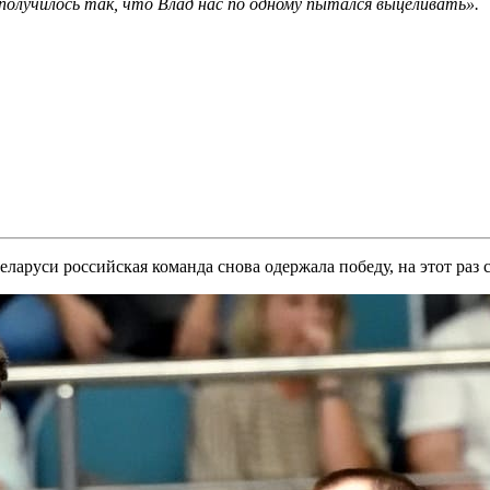
получилось так, что Влад нас по одному пытался выцеливать».
руси российская команда снова одержала победу, на этот раз со