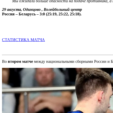
Мы ожидали больше опасности на подаче противника, а 
29 августа, Одинцово ,
Волейбольный центр
Россия – Беларусь – 3:0 (25:19, 25:22, 25:18).
СТАТИСТИКА МАТЧА
Во
втором матче
между национальными сборными России и Бела