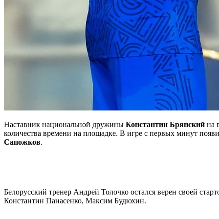
Наставник национальной дружины
Константин Брянский
на 
количества времени на площадке. В игре с первых минут появ
Сапожков
.
Белорусский тренер Андрей Толочко остался верен своей стар
Константин Панасенко, Максим Будюхин.