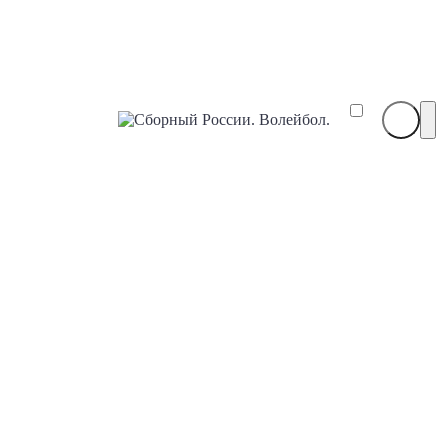
Сборный
России.
Волейбол.