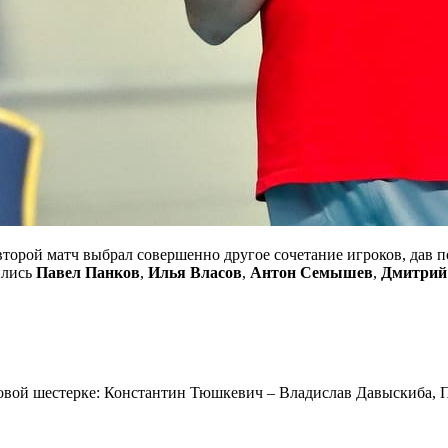
второй матч выбрал совершенно другое сочетание игроков, дав по
ились
Павел Панков
,
Илья Власов
,
Антон Семышев
,
Дмитрий
товой шестерке: Константин Тюшкевич – Владислав Давыскиба, 