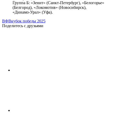
Группа Б: «Зенит» (Санкт-Петербург), «Белогорье»
(Белгород), «Локомотив» (Новосибирск),
«Динамо-Урал» (Уфа).
ВФВ
кубок победы 2025
Поделитесь с друзьями