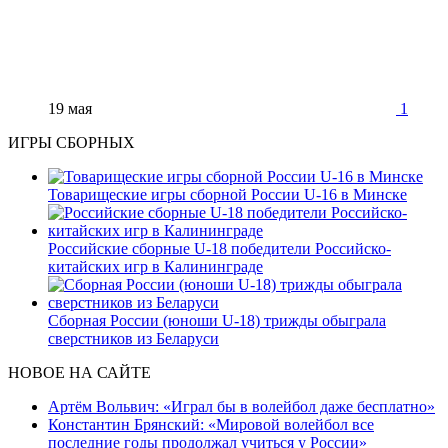
19 мая
1
ИГРЫ СБОРНЫХ
Товарищеские игры сборной России U-16 в Минске
Российские сборные U-18 победители Российско-
китайских игр в Калининграде
Сборная России (юноши U-18) трижды обыграла
сверстников из Беларуси
НОВОЕ НА САЙТЕ
Артём Вольвич: «Играл бы в волейбол даже бесплатно»
Константин Брянский: «Мировой волейбол все
последние годы продолжал учиться у России»