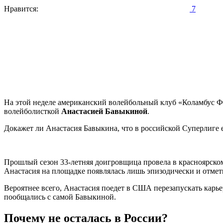
Нравится:
7
На этой неделе американский волейбольный клуб «Коламбус Фь
волейболисткой
Анастасией Бавыкиной
.
Докажет ли Анастасия Бавыкина, что в российской Суперлиге 
Прошлый сезон 33-летняя доигровщица провела в красноярском 
Анастасия на площадке появлялась лишь эпизодически и отмети
Вероятнее всего, Анастасия поедет в США перезапускать карье
пообщались с самой Бавыкиной.
Почему не осталась в России?