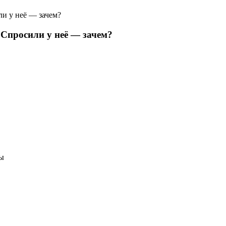
ли у неё — зачем?
 Спросили у неё — зачем?
ты