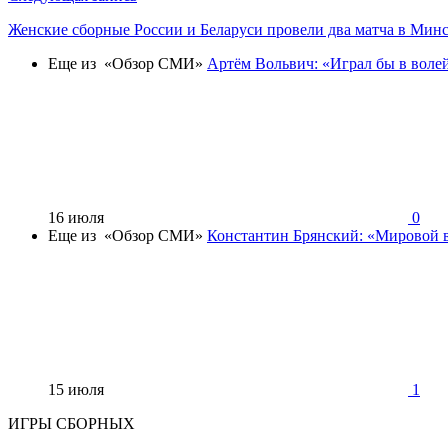
Женские сборные России и Беларуси провели два матча в Мин
Еще из «Обзор СМИ»
Артём Вольвич: «Играл бы в воле
16 июля
0
Еще из «Обзор СМИ»
Константин Брянский: «Мировой в
15 июля
1
ИГРЫ СБОРНЫХ