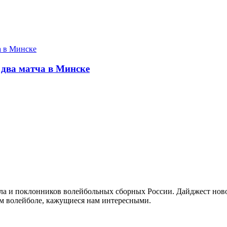
 два матча в Минске
а и поклонников волейбольных сборных России. Дайджест новос
ом волейболе, кажущиеся нам интересными.