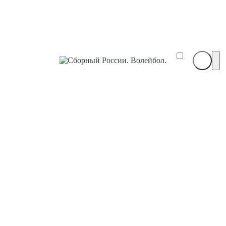
Сборный
России.
Волейбол.